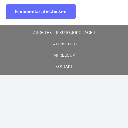
Kommentar abschicken
ARCHITEKTURBÜRO JÖRG JAGER
DATENSCHUTZ
IMPRESSUM
KONTAKT